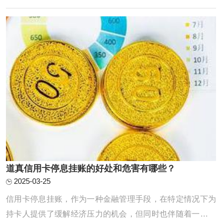
求，如房屋买卖。过桥业务：指老魏提供资金给上市公司，
或有业务需求的公司及个人，将此笔资金做一 ...
道真信用卡停息挂账的好处和危害有哪些？
2025-03-25
信用卡停息挂账，作为一种金融管理手段，在特定情况下为
持卡人提供了缓解经济压力的机会，但同时也伴随着一些潜