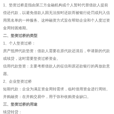
1、垫资过桥是指由第三方金融机构或个人暂时代替借款人提前
偿还代款，以避免借款人因无法按时还款而被银行处罚或列入信
用黑名单的一种服务。这种融资方式旨在帮助企业和个人度过资
金周转困难期。
二、垫资过桥的类型
1、个人垫资过桥：
房产抵押代款垫资：借款人需要在原代款还清后，申请新的代款
或续贷，这时需要垫资过桥资金。
信用代款垫资：主要考察借款人的征信和原还款银行的再放款意
愿。
2、企业垫资过桥
短期代款：企业为满足资金周转需求，临时借用资金进行周转。
并购融资：在并购交易中，用于弥补收购资金缺口。
三、垫资过桥的用途
续贷转贷：