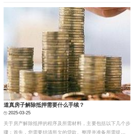
出这么多钱‌。‌计算过桥费用‌：在确认银行预审批通过后，需
要计算过桥费用。从出资日开 ...
道真房子解除抵押需要什么手续？
2025-03-25
关于房产解除抵押的程序及所需材料，主要包括以下几个步
骤：首先，您需要结清所欠的贷款。整理并准备所需提交的