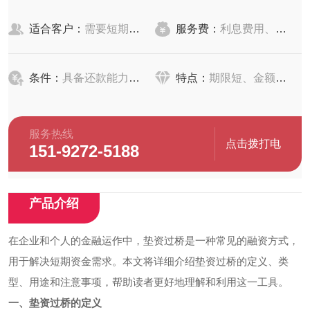
适合客户：
需要短期资金周转的个人或企业
服务费：
利息费用、手续费、评估费、公证费、差旅费等
条件：
具备还款能力、提供相关的业务证明材料
特点：
期限短、金额较高、资金到位快
服务热线
点击拨打电
151-9272-5188
话
产品介绍
在企业和个人的金融运作中，垫资过桥是一种常见的融资方式，
用于解决短期资金需求。本文将详细介绍垫资过桥的定义、类
型、用途和注意事项，帮助读者更好地理解和利用这一工具。
一、垫资过桥的定义