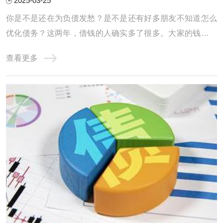
2025-03-25
你是不是还在为负债发愁？是不是还有好多朋友不知道怎么
优化债务？这两年，借钱的人确实多了很多。大家的钱包都
不太给力，征信记录也是一塌糊涂。高负债、网贷缠身、信
查看更多
用卡透支、查询频繁、逾期不断，其实这些问题都是因为这
两年收入缩水，导致房贷车贷压得人喘不过气，只能靠网贷
和信用卡拆东墙补西墙，结果征信记录也变得 ...