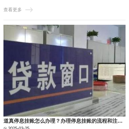
在的危害。一、信用卡停息挂账的好处1. 临时缓解资金压力
查看更多
信用卡停息挂账的首要好处是暂时减轻持卡人的资金压力。
在面临生活突发事件、收支不平衡或经济困难时，通过停息
挂账可以延迟部分信用卡还款，使持卡人能 ...
道真停息挂账怎么办理？办理停息挂账的流程和注意事项有哪些？
2025-03-25