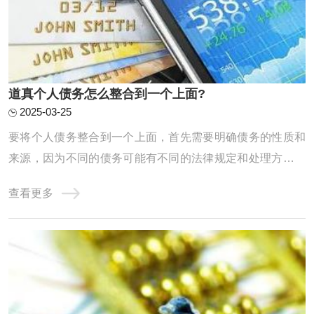
‌道真个人债务怎么整合到一个上面?
2025-03-25
要将个人债务整合到一个上面，首先需要明确债务的性质和
来源，因为不同的债务可能有不同的法律规定和处理方式。
以下是对个人债务整合的详细分析：一、个人债务的基本分
查看更多
类单独个人债务：这是指仅由一个人承担的债务，不涉及其
他共同债务人。共同债务：在某些情况下，个人债务可能转
化为共同债务。例如，根据《中华人民共和国 ...