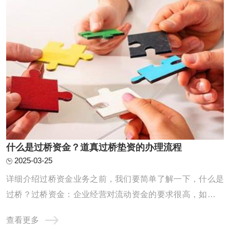
什么是过桥资金？道真过桥垫资的办理流程
2025-03-25
详细介绍过桥资金业务之前，我们要简单了解一下，什么是
过桥？过桥资金：企业经营对流动资金的要求很高，如果企
业资金一时周转不灵，申请的银行贷款迟迟未放款时，就需
查看更多
要申请过桥资金应急。除企业外，个人也会有过桥资金的需