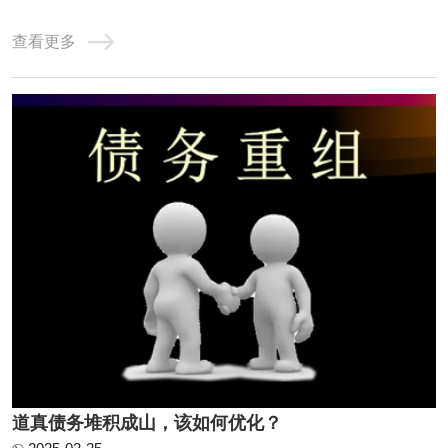
及，但国内只有自由大陆一家，毕竟“物以稀为贵”。二、债
查看更多
务优化的具体形式使用大数据、算法模型等先进的技术工
具，在保障借款人隐私的前提下，对上千万种不同的还款方
案进行自动测算，根据借款人的收入和债务情 ...
道真债务堆积成山，该如何优化？