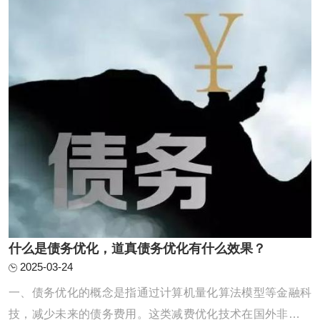
合负债并不是很高，征信情况不算太差的客群 ...
什么是债务优化，道真债务优化有什么效果？
2025-03-24
一、债务优化的概念是指通过计算机量化算法模型等金融科
技，减少未来的债务费用。这类减费优化技术在国外非常普