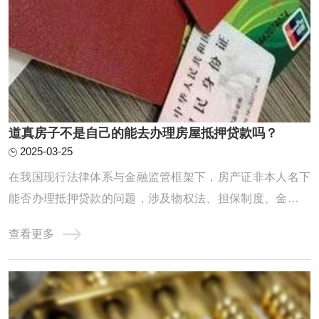
道真房子不是自己的能去办理房屋抵押贷款吗？
2025-03-25
在我国现行法律体系与金融监管框架下，房产证非本人名下
能否办理抵押贷款的问题，涉及物权法、担保制度、金融合
规及风险防控等多重维度。本文从制度基础、政策约束、操
查看更多
作实务、风险识别四个层面展开深度解析，力求为读者呈现
一幅兼具专业性与实用性的全景图。一、制度基础：物权归
属与抵押权的法律边界《民法典》第394条明 ...