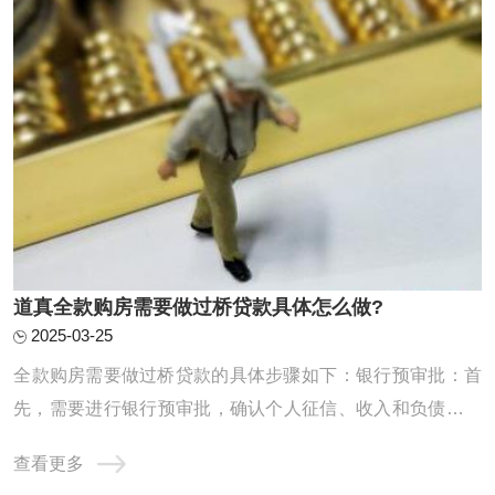
道真全款购房需要做过桥贷款具体怎么做?
2025-03-25
‌全款购房需要做过桥贷款的具体步骤如下‌：‌银行预审批‌：首
先，需要进行银行预审批，确认个人征信、收入和负债情况
是否达标。这一步是为了确保能从银行抵押贷款来支付过桥
查看更多
的费用。例如，如果需要过桥50万，就必须确认银行能否贷