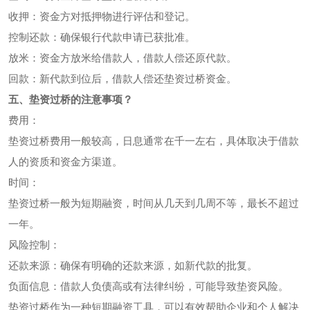
收押：资金方对抵押物进行评估和登记。
控制还款：确保银行代款申请已获批准。
放米：资金方放米给借款人，借款人偿还原代款。
回款：新代款到位后，借款人偿还垫资过桥资金。
五、垫资过桥的注意事项？
费用：
垫资过桥费用一般较高，日息通常在千一左右，具体取决于借款
人的资质和资金方渠道。
时间：
垫资过桥一般为短期融资，时间从几天到几周不等，最长不超过
一年。
风险控制：
还款来源：确保有明确的还款来源，如新代款的批复。
负面信息：借款人负债高或有法律纠纷，可能导致垫资风险。
垫资过桥作为一种短期融资工具，可以有效帮助企业和个人解决