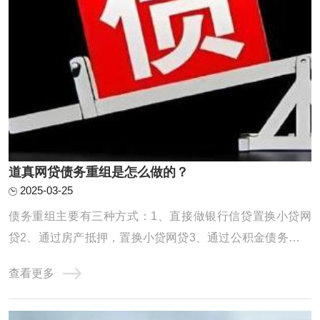
道真网贷债务重组是怎么做的？
2025-03-25
债务重组主要有三种方式：1、直接做银行信贷置换小贷网
贷2、通过房产抵押，置换小贷网贷3、通过公积金债务重组
债务重组，就是用低息、长期限的贷款，置换高息、短期的
查看更多
贷款。达到大幅降低月供压力，减少利息支出，优化征信，
恢复正常生活的过程。一、直接做信贷置换小贷网贷这种适