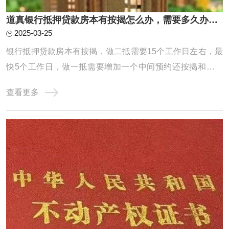
道真银行抵押贷款房本有按揭怎么办，需要多久办下来？
2025-03-25
银行抵押贷款房本有按揭，做二抵需要15个工作日左右，最
快5个工作日，做一抵需要增加一个中间预约还按揭和解压
房本的时间，因为一般建议先批后解压，一般中间这个环节
查看更多
也就是从还款到解压完需要花费一周时间，所以总共就是需
要20个工作日左右能放款。一抵具体操作流程梳理：预约提
前还款，一般需要提前半个月左右预约，特殊 ...