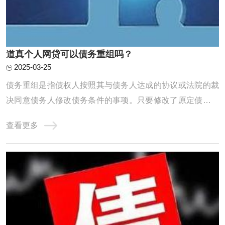
道真个人网贷可以债务重组吗？
2025-03-25
债务重组是指债权人按照其与债务人达成的协议或法院的裁
决同意债务人修改债务条件的事项。只要修改了原定债务偿
还条件的，即债务重组时确定的债务偿还条件不同于原协议
查看更多
的，均作为债务重组。个人网贷的债务重组需要遵循一定的
原则和程序，包括核销已经损失或无法收回的资产及损益账
户上的借方余额，对资产进行重估价，以确定 ...