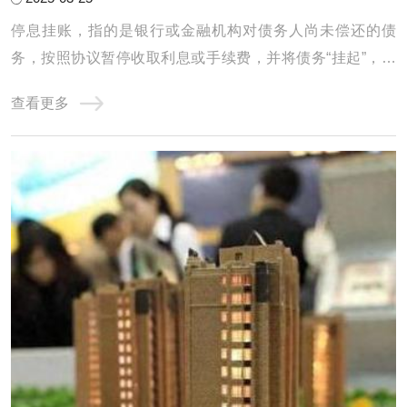
停息挂账，指的是银行或金融机构对债务人尚未偿还的债
务，按照协议暂停收取利息或手续费，并将债务“挂起”，直
到债务人有能力偿还或双方协商出解决方案为止。它通常适
查看更多
用于债务人遇到经济困难，暂时无法偿还欠款时的一种临时
措施，目的是帮助债务人减轻经济负担，以便能在一定期限
内恢复还款能力。停息挂账的办理有一定的程 ...