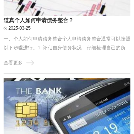
道真个人如何申请债务整合？
2025-03-25
一、个人如何申请债务整合个人申请债务整合通常可以按照
以下步骤进行。1. 评估自身债务状况：仔细梳理自己的所有
债务，包括信用卡欠款、贷款等，明确债务的金额、利率、
查看更多
还款期限等信息，以便制定合理的整合计划。2. 寻找合适的
债务整合机构或方式：可以通过咨询金融机构、网上搜索等
方式，了解不同的债务整合途径，如债务协 ...