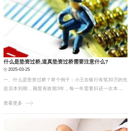
什么是垫资过桥,道真垫资过桥需要注意什么?
2025-03-25
一、什么是垫资过桥？举个例子：小王在银行有笔30万的先
息后本到期，额度有效期3年，每一年需要归还一次本金，
但是小王手里只有10万，还缺20万，如是小王找垫资公司借
查看更多
了20万，把30万还掉，第二天又从银行提款出来，还掉垫资
公司的20万，给了垫资公司1万的费用。小王从垫资公司短
期拆借一笔的行为就叫做垫资过桥，当然这只是 ...