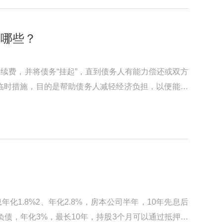
有哪些？
续费，并将债务“挂起”，直到债务人有能力偿还或双方
临时措施，目的是帮助债务人减轻经济负担，以便能在
1.8%2、年化2.8%，房本公司半年，10年先息后
看负债，年化3%，最长10年，持股3个月可以通过抵押转