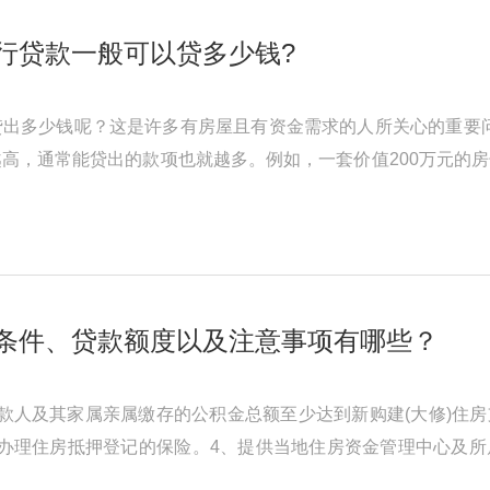
行贷款一般可以贷多少钱?
贷出多少钱呢？这是许多有房屋且有资金需求的人所关心的重要
高，通常能贷出的款项也就越多。例如，一套价值200万元的房
人的个人信用状况也起着关键作 ...
条件、贷款额度以及注意事项有哪些？
款人及其家属亲属缴存的公积金总额至少达到新购建(大修)住房
办理住房抵押登记的保险。4、提供当地住房资金管理中心及所
合同、房屋产权证、土地使用证、 ...