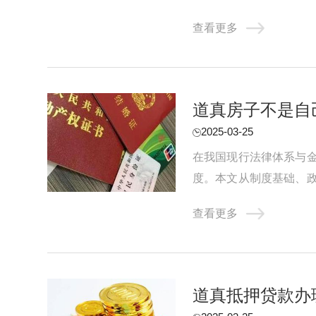
贷。前提是利息合适。你的
查看更多
道真房子不是自
2025-03-25
在我国现行法律体系与
度。本文从制度基础、
基础：物权归属与抵押权的
查看更多
道真抵押贷款办