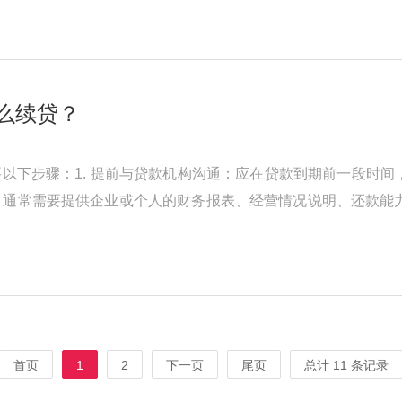
么续贷？
以下步骤：1. 提前与贷款机构沟通：应在贷款到期前一段时
料：通常需要提供企业或个人的财务报表、经营情况说明、还款能力
借款人的信用状况进行评估 ...
首页
1
2
下一页
尾页
总计 11 条记录