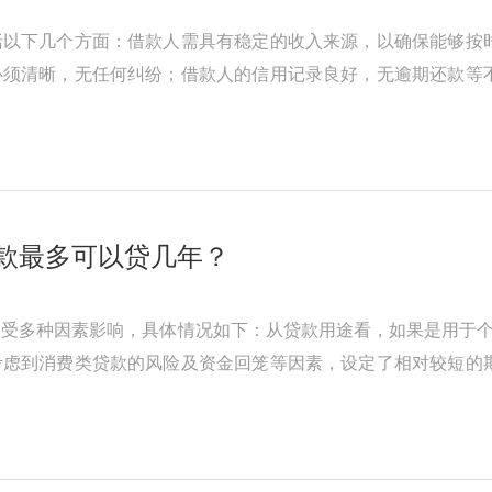
括以下几个方面：借款人需具有稳定的收入来源，以确保能够按
必须清晰，无任何纠纷；借款人的信用记录良好，无逾期还款等
提交相关的资料，如身份证、抵 ...
款最多可以贷几年？
受多种因素影响，具体情况如下：从贷款用途看，如果是用于个
考虑到消费类贷款的风险及资金回笼等因素，设定了相对较短的
经营需要相对稳定的资金支持， ...