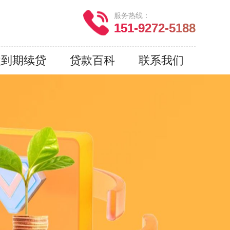
服务热线：
151-9272-5188
款到期续贷
贷款百科
联系我们