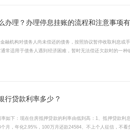
么办理？办理停息挂账的流程和注意事项
金融机构对债务人尚未偿还的债务，按照协议暂停收取利息或手
它通常适用于债务人遇到经济困难，暂时无法偿还欠款时的一种
停息挂账的办理有一定的程 ...
银行贷款利率多少 ?
率如下：现在住房抵押贷款的利率由低到高：1、抵押贷款利息年化
个月，年化2.95%，100万月还款24584、不上个人征信，不