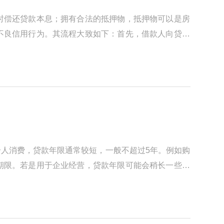
时偿还贷款本息；拥有合法的抵押物，抵押物可以是房
不良信用行为。其流程大致如下：首先，借款人向贷款
人消费，贷款年限通常较短，一般不超过5年。例如购
期限。若是用于企业经营，贷款年限可能会稍长一些，