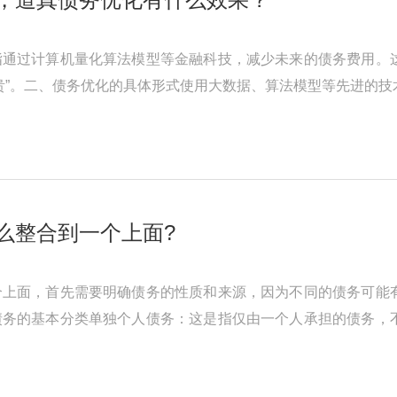
指通过计算机量化算法模型等金融科技，减少未来的债务费用。
贵”。二、债务优化的具体形式使用大数据、算法模型等先进的
根据借款人的收入和债务情 ...
怎么整合到一个上面?
个上面，首先需要明确债务的性质和来源，因为不同的债务可能
债务的基本分类单独个人债务：这是指仅由一个人承担的债务，
。例如，根据《中华人民共和国 ...