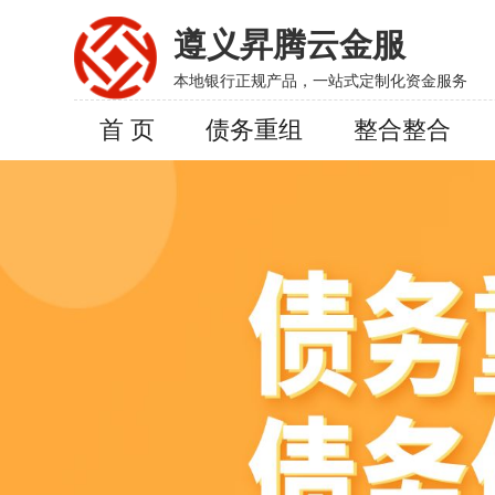
遵义昇腾云金服
本地银行正规产品，一站式定制化资金服务
首 页
债务重组
整合整合