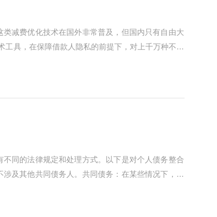
这类减费优化技术在国外非常普及，但国内只有自由大
技术工具，在保障借款人隐私的前提下，对上千万种不同
有不同的法律规定和处理方式。以下是对个人债务整合
不涉及其他共同债务人。共同债务：在某些情况下，个