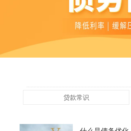
贷款常识
什么是债务优化