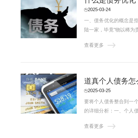
2025-03-24
一、债务优化的概念是
陆一家，毕竟“物以稀为
的还款方案进行自动测算，
查看更多
‌道真个人债务
2025-03-25
要将个人债务整合到一
的详细分析：一、个人
人债务可能转化为共同债务
查看更多