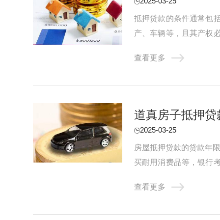
2025-03-25
抵押贷款的条件通常包
产、车辆等，且其产权
机构提出抵押贷款申请，并
查看更多
道真房子抵押贷
2025-03-25
房屋抵押贷款的贷款年限
买耐用消费品等，银行
一般最长可达10年。企业
查看更多