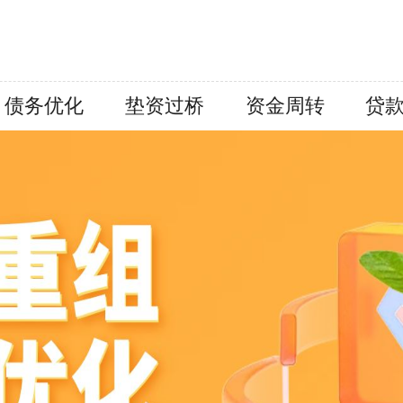
债务优化
垫资过桥
资金周转
贷