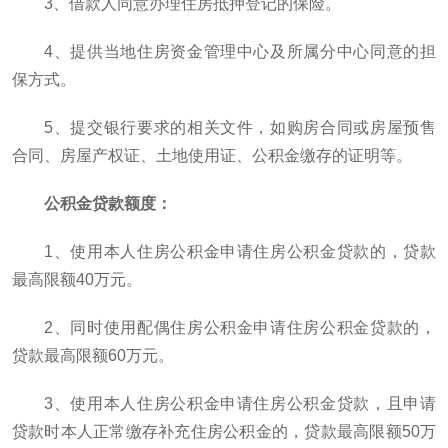
3、借款人同意办理住房抵押登记的保险。
4、提供当地住房资金管理中心及所属分中心同意的担
保方式。
5、提交银行要求的相关文件，如购房合同或房屋预售
合同、房屋产权证、土地使用证、公积金缴存的证明等。
公积金贷款额度：
1、使用本人住房公积金申请住房公积金贷款的，贷款
最高限额40万元。
2、同时使用配偶住房公积金申请住房公积金贷款的，
贷款最高限额60万元。
3、使用本人住房公积金申请住房公积金贷款，且申请
贷款时本人正常缴存补充住房公积金的，贷款最高限额50万