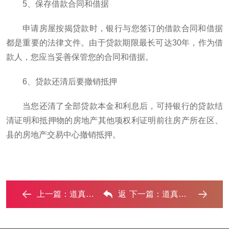
5、保存借款合同和借据
申请房屋按揭贷款时，银行与您签订的借款合同和借据
都是重要的法律文件。由于贷款期限最长可达30年，作为借
款人，您应当妥善保管您的合同和借据。
6、贷款还清后要撤销抵押
当您还清了全部贷款本金和利息后，可持银行的贷款结
清证明和抵押物的房地产其他项权利证明前往房产所在区、
县的房地产交易中心撤销抵押。
上一篇：
道真公积金贷款能贷多少,公积金贷款额度及利率是多少 ...‌
返
下一篇：
道真房产抵押贷款还不起银行怎么处理? ...‌
回列表