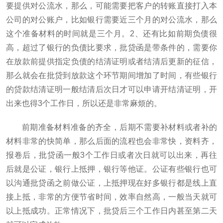
要提供对公流水，那么，可能需要把客户的转账直接打入本
公司的对公账户，比如银行需要近三个月的对公流水，那么
这个准备材料的时间就是三个月。2、还有比如前期负债很
高，超过了银行的负债比要求，批贷函是带条件的，需要你
在放款前提供指定负债的结清证明或者结清后更新的征信，
那么就会在批贷到放款这个环节期间增加了时间，有些银行
的贷款结清证明一般结清后次日才可以申请开结清证明，开
出来也得3个工作日，所以还是非常麻烦的。
前期准备材料准备的齐全，后期不需要补材料或者补的
材料非常的快简单，那么后面的流程也会非常快，资料齐，
报卷后，批贷函一般3个工作日或者次日就可以出来，再往
后就是公证，银行上抵押，银行等他证。公证有些银行也可
以沟通批贷函之前做公证，上抵押现在好多银行都是线上直
接上抵，非常的方便节省时间，效率自然高，一般当天就可
以上抵成功。正常情况下，批贷后三个工作日内甚至第二天