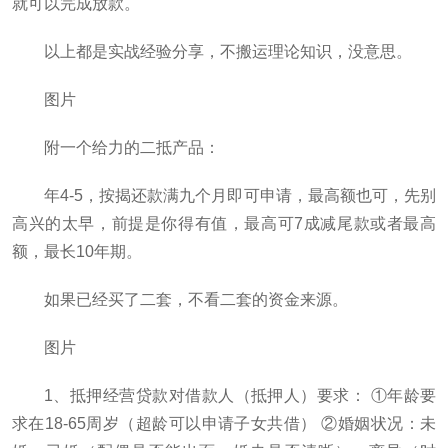
就可以完成放款。
以上都是实战经验分享，不搬运理论知识，没意思。
图片
附一个给力的二抵产品：
年4-5，按揭还款满九个月即可申请，最高额也可，先别
高兴的太早，前提是你得有值，最高可7成减尾款或者最高
额，最长10年期。
如果已经买了二套，不看二套的资金来源。
图片
1、抵押经营贷款对借款人（抵押人）要求： ①年龄要
求在18-65周岁（超龄可以申请子女共借） ②婚姻状况：未