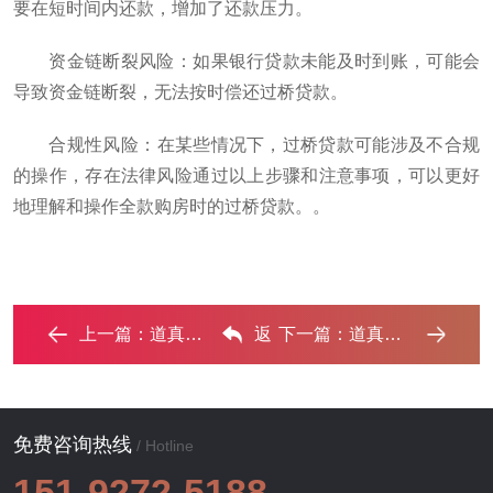
要在短时间内还款，增加了还款压力。
‌资金链断裂风险‌：如果银行贷款未能及时到账，可能会
导致资金链断裂，无法按时偿还过桥贷款。
‌合规性风险‌：在某些情况下，过桥贷款可能涉及不合规
的操作，存在法律风险‌通过以上步骤和注意事项，可以更好
地理解和操作全款购房时的过桥贷款。。
上一篇：
道真房子解除抵押需要什么手续？‌
返
下一篇：
道真房子不是自己的能去办理房屋抵押贷款吗？ ...‌
回列表
免费咨询热线
/ Hotline
151-9272-5188